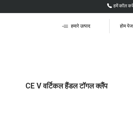
हमें कॉल करे
हमारे उत्पाद
होम पेज
CE V वर्टिकल हैंडल टॉगल क्लैंप