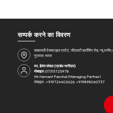
सम्पर्क करने का विवरण
साबरमती टेक्सटाइल एस्टेट, जीएसटी क्रॉसिंग रोड, न्यू रान
गुजरात, भारत
मर. हेमंत पांचल
(
प्रबंध भागीदार
)
मोबाइल :
07313725978
Mr.Hemant Panchal (Managing Partner)
मोबाइल : +919724402626, +919898060737