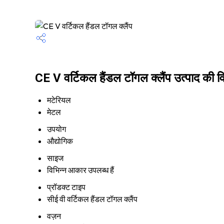
CE V वर्टिकल हैंडल टॉगल क्लैंप उत्पाद की वि
मटेरियल
मेटल
उपयोग
औद्योगिक
साइज
विभिन्न आकार उपलब्ध हैं
प्रॉडक्ट टाइप
सीई वी वर्टिकल हैंडल टॉगल क्लैंप
वज़न