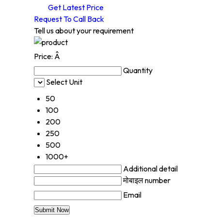
Get Latest Price
Request To Call Back
Tell us about your requirement
Price:
Â
Quantity
Select Unit
50
100
200
250
500
1000+
Additional detail
मोबाइल number
Email