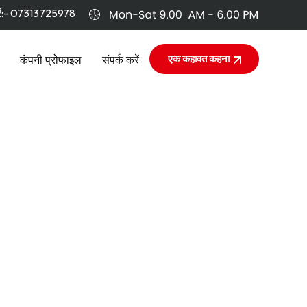
ं:-
07313725978
एक कहावत कहना
कंपनी प्रोफाइल
संपर्क करें